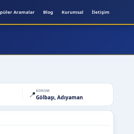
püler Aramalar
Blog
Kurumsal
İletişim
KONUM
📍
Gölbaşı, Adıyaman