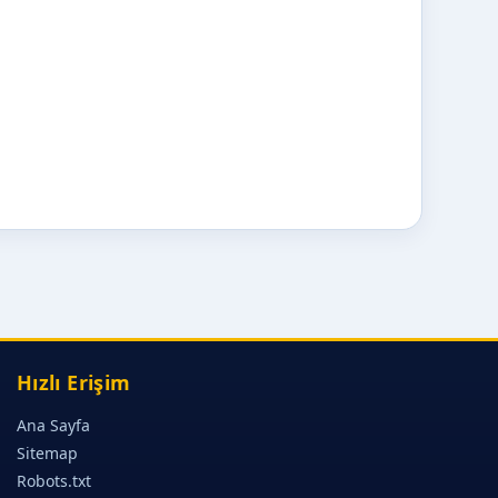
Hızlı Erişim
Ana Sayfa
Sitemap
Robots.txt