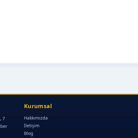
Kurumsal
Hakkımızda
, 7
İletişim
aber
Blog