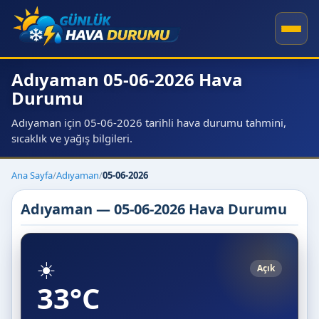
Adıyaman 05-06-2026 Hava
Durumu
Adıyaman için 05-06-2026 tarihli hava durumu tahmini,
sıcaklık ve yağış bilgileri.
Ana Sayfa
/
Adıyaman
/
05-06-2026
Adıyaman — 05-06-2026 Hava Durumu
☀️
Açık
33°C