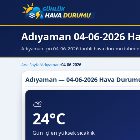
Adıyaman 04-06-2026 
Adıyaman için 04-06-2026 tarihli hava durumu tahmini, s
Ana Sayfa
/
Adıyaman
/
04-06-2026
Adıyaman — 04-06-2026 Hava Durum
⛅
24°C
Gün içi en yüksek sıcaklık