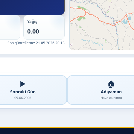
Yağış
0.00
Son güncelleme:
21.05.2026 20:13
▶️
🏠
Sonraki Gün
Adıyaman
05-06-2026
Hava durumu