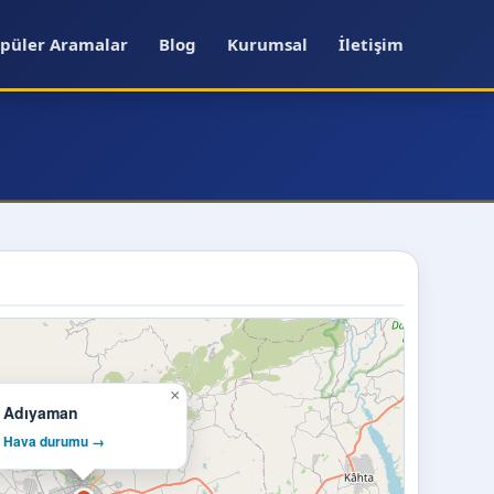
püler Aramalar
Blog
Kurumsal
İletişim
×
Adıyaman
Hava durumu →