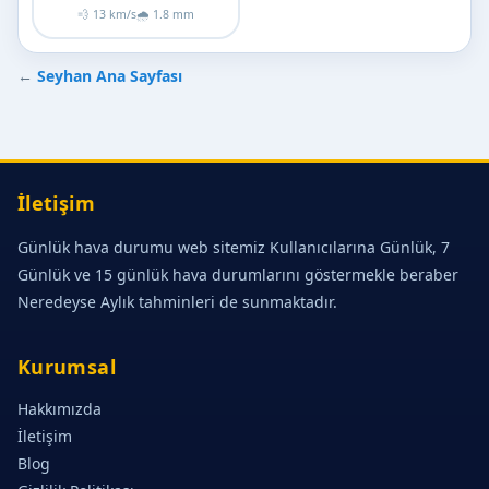
💨 13 km/s
🌧 1.8 mm
←
Seyhan Ana Sayfası
İletişim
Günlük hava durumu web sitemiz Kullanıcılarına Günlük, 7
Günlük ve 15 günlük hava durumlarını göstermekle beraber
Neredeyse Aylık tahminleri de sunmaktadır.
Kurumsal
Hakkımızda
İletişim
Blog