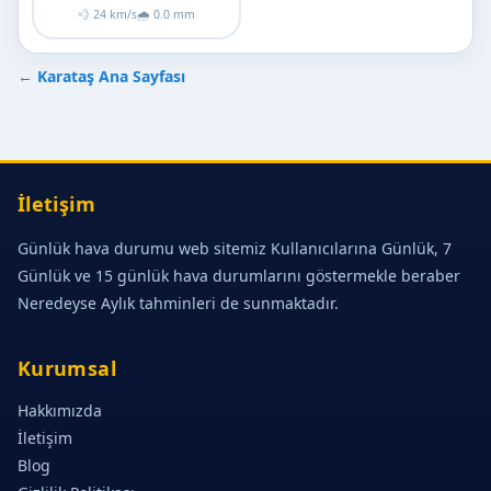
💨 24 km/s
🌧 0.0 mm
←
Karataş Ana Sayfası
İletişim
Günlük hava durumu web sitemiz Kullanıcılarına Günlük, 7
Günlük ve 15 günlük hava durumlarını göstermekle beraber
Neredeyse Aylık tahminleri de sunmaktadır.
Kurumsal
Hakkımızda
İletişim
Blog