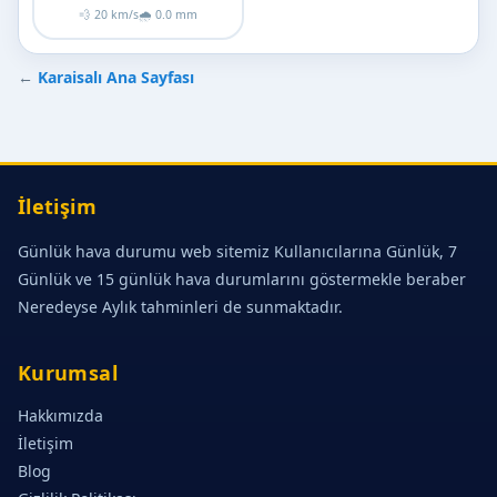
💨 20 km/s
🌧 0.0 mm
←
Karaisalı Ana Sayfası
İletişim
Günlük hava durumu web sitemiz Kullanıcılarına Günlük, 7
Günlük ve 15 günlük hava durumlarını göstermekle beraber
Neredeyse Aylık tahminleri de sunmaktadır.
Kurumsal
Hakkımızda
İletişim
Blog