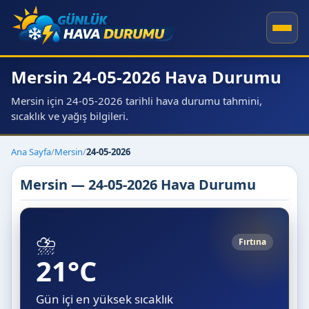
Mersin 24-05-2026 Hava Durumu
Mersin için 24-05-2026 tarihli hava durumu tahmini,
sıcaklık ve yağış bilgileri.
Ana Sayfa
/
Mersin
/
24-05-2026
Mersin — 24-05-2026 Hava Durumu
⛈️
Fırtına
21°C
Gün içi en yüksek sıcaklık