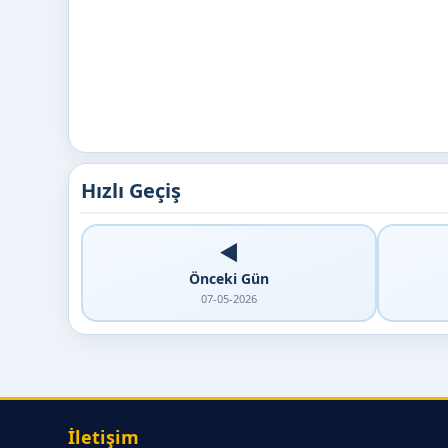
Hızlı Geçiş
◀️
Önceki Gün
07-05-2026
İletişim