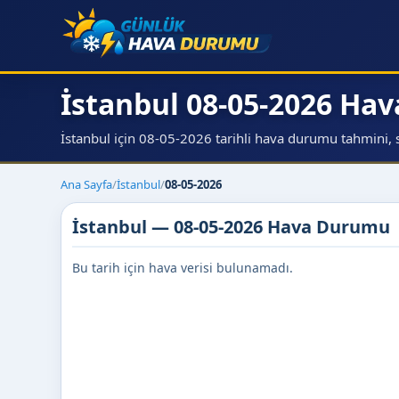
İstanbul 08-05-2026 Ha
İstanbul için 08-05-2026 tarihli hava durumu tahmini, sıc
Ana Sayfa
/
İstanbul
/
08-05-2026
İstanbul — 08-05-2026 Hava Durumu
Bu tarih için hava verisi bulunamadı.