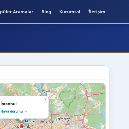
püler Aramalar
Blog
Kurumsal
İletişim
×
İstanbul
Hava durumu →