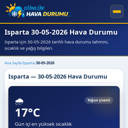
Isparta 30-05-2026 Hava Durumu
Isparta için 30-05-2026 tarihli hava durumu tahmini,
sıcaklık ve yağış bilgileri.
Ana Sayfa
/
Isparta
/
30-05-2026
Isparta — 30-05-2026 Hava Durumu
🌧️
Yoğun çisenti
17°C
Gün içi en yüksek sıcaklık