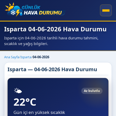
Isparta 04-06-2026 Hava Durumu
Isparta için 04-06-2026 tarihli hava durumu tahmini,
sıcaklık ve yağış bilgileri.
Ana Sayfa
/
Isparta
/
04-06-2026
Isparta — 04-06-2026 Hava Durumu
🌤️
Az bulutlu
22°C
Gün içi en yüksek sıcaklık