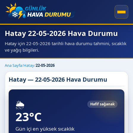
Hatay 22-05-2026 Hava Durumu
Hatay için 22-05-2026 tarihli hava durumu tahmini, sıcaklık
ve yağış bilgileri.
Ana Sayfa
/
Hatay
/
22-05-2026
Hatay — 22-05-2026 Hava Durumu
🌦️
Hafif sağanak
23°C
Gün içi en yüksek sıcaklık