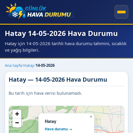
Hatay 14-05-2026 Hava Durumu
Hatay için 14-05-2026 tarihli hava durumu tahmini, sıcaklık
ve yağış bilgileri.
Ana Sayfa
/
Hatay
/
14-05-2026
Hatay — 14-05-2026 Hava Durumu
Bu tarih için hava verisi bulunamadı.
+
×
Hatay
−
Hava durumu →