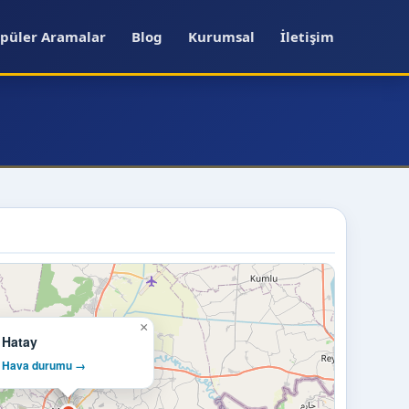
püler Aramalar
Blog
Kurumsal
İletişim
×
Hatay
Hava durumu →