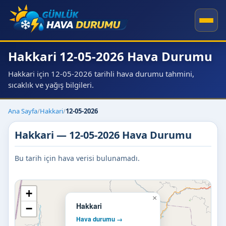
Hakkari 12-05-2026 Hava Durumu
Hakkari için 12-05-2026 tarihli hava durumu tahmini,
sıcaklık ve yağış bilgileri.
Ana Sayfa
/
Hakkari
/
12-05-2026
Hakkari — 12-05-2026 Hava Durumu
Bu tarih için hava verisi bulunamadı.
+
×
Hakkari
−
Hava durumu →