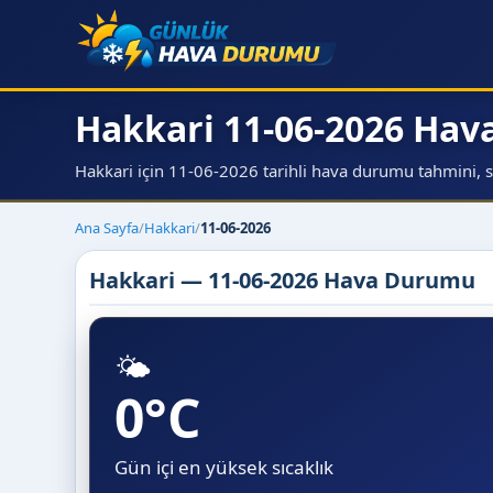
Hakkari 11-06-2026 Ha
Hakkari için 11-06-2026 tarihli hava durumu tahmini, sıc
Ana Sayfa
/
Hakkari
/
11-06-2026
Hakkari — 11-06-2026 Hava Durumu
🌤️
0°C
Gün içi en yüksek sıcaklık