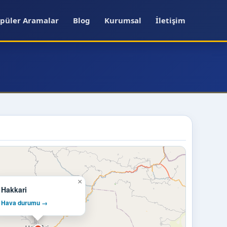
püler Aramalar
Blog
Kurumsal
İletişim
×
Hakkari
Hava durumu →