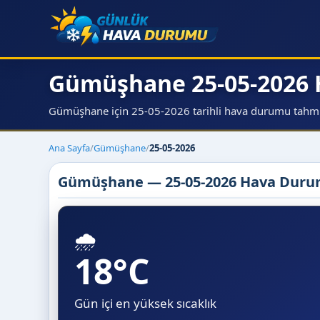
Gümüşhane 25-05-2026
Gümüşhane için 25-05-2026 tarihli hava durumu tahmini,
Ana Sayfa
/
Gümüşhane
/
25-05-2026
Gümüşhane — 25-05-2026 Hava Dur
🌧️
18°C
Gün içi en yüksek sıcaklık