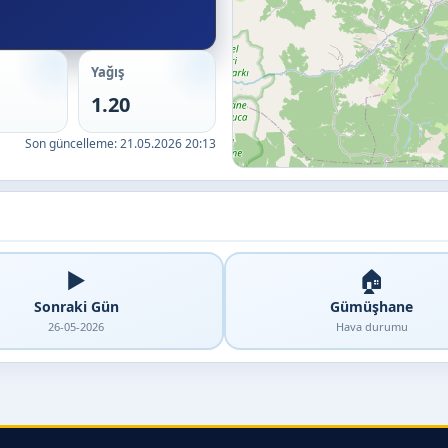
Yağış
1.20
Son güncelleme:
21.05.2026 20:13
▶️
🏠
Sonraki Gün
Gümüşhane
26-05-2026
Hava durumu