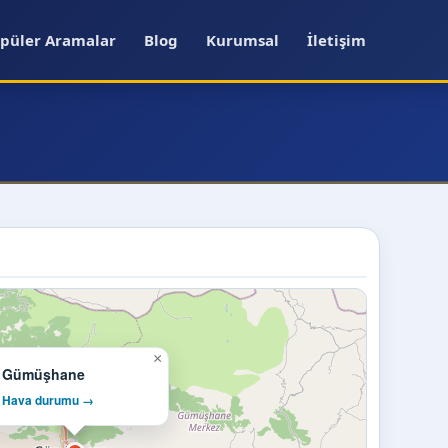
püler Aramalar
Blog
Kurumsal
İletişim
×
Gümüşhane
Hava durumu →