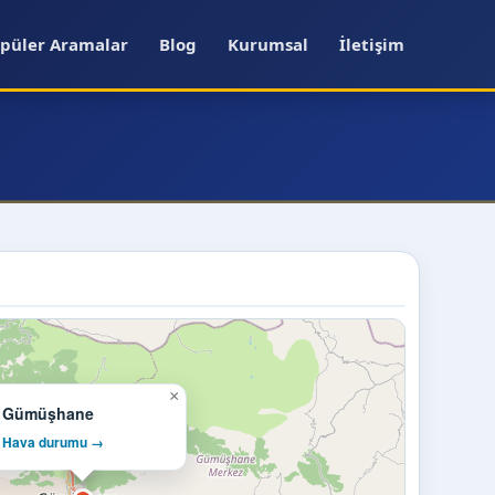
püler Aramalar
Blog
Kurumsal
İletişim
×
Gümüşhane
Hava durumu →