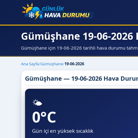
Gümüşhane 19-06-2026
Gümüşhane için 19-06-2026 tarihli hava durumu tahmini,
Ana Sayfa
/
Gümüşhane
/
19-06-2026
Gümüşhane — 19-06-2026 Hava Dur
🌤️
0°C
Gün içi en yüksek sıcaklık