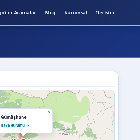
püler Aramalar
Blog
Kurumsal
İletişim
×
Gümüşhane
Hava durumu →