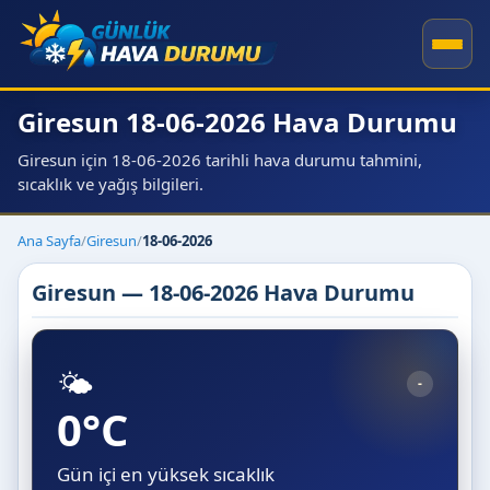
Giresun 18-06-2026 Hava Durumu
Giresun için 18-06-2026 tarihli hava durumu tahmini,
sıcaklık ve yağış bilgileri.
Ana Sayfa
/
Giresun
/
18-06-2026
Giresun — 18-06-2026 Hava Durumu
🌤️
-
0°C
Gün içi en yüksek sıcaklık