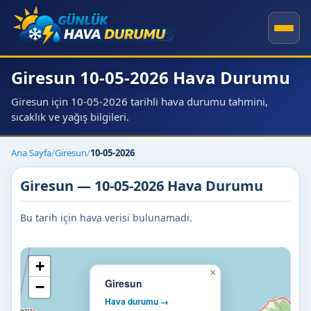
Giresun 10-05-2026 Hava Durumu
Giresun için 10-05-2026 tarihli hava durumu tahmini,
sıcaklık ve yağış bilgileri.
Ana Sayfa
/
Giresun
/
10-05-2026
Giresun — 10-05-2026 Hava Durumu
Bu tarih için hava verisi bulunamadı.
+
×
Giresun
−
Hava durumu →