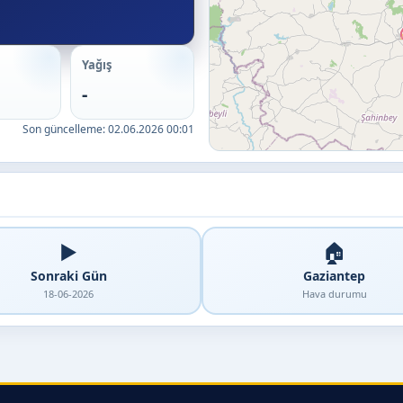
Yağış
-
Son güncelleme:
02.06.2026 00:01
▶️
🏠
Sonraki Gün
Gaziantep
18-06-2026
Hava durumu