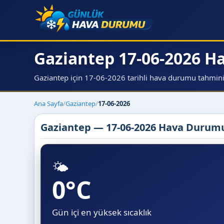
Gaziantep 17-06-2026 
Gaziantep için 17-06-2026 tarihli hava durumu tahmini, s
Ana Sayfa
/
Gaziantep
/
17-06-2026
Gaziantep — 17-06-2026 Hava Durum
🌤️
0°C
Gün içi en yüksek sıcaklık