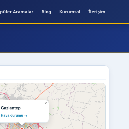
püler Aramalar
Blog
Kurumsal
İletişim
×
Gaziantep
Hava durumu →