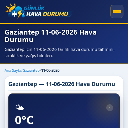
Gaziantep 11-06-2026 Hava
Durumu
Gaziantep için 11-06-2026 tarihli hava durumu tahmini,
sıcaklık ve yağış bilgileri.
Ana Sayfa
/
Gaziantep
/
11-06-2026
Gaziantep — 11-06-2026 Hava Durumu
🌤️
-
0°C