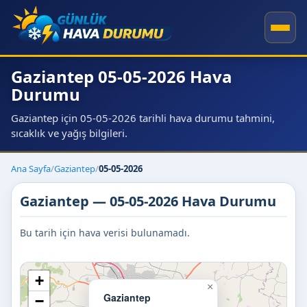
Gaziantep 05-05-2026 Hava
Durumu
Gaziantep için 05-05-2026 tarihli hava durumu tahmini,
sıcaklık ve yağış bilgileri.
Ana Sayfa
/
Gaziantep
/
05-05-2026
Gaziantep — 05-05-2026 Hava Durumu
Bu tarih için hava verisi bulunamadı.
+
×
Gaziantep
−