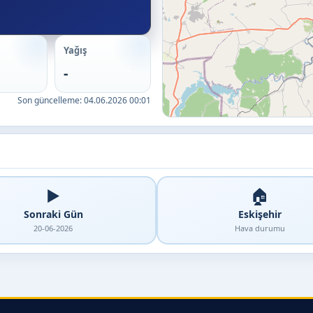
Yağış
-
Son güncelleme:
04.06.2026 00:01
▶️
🏠
Sonraki Gün
Eskişehir
20-06-2026
Hava durumu