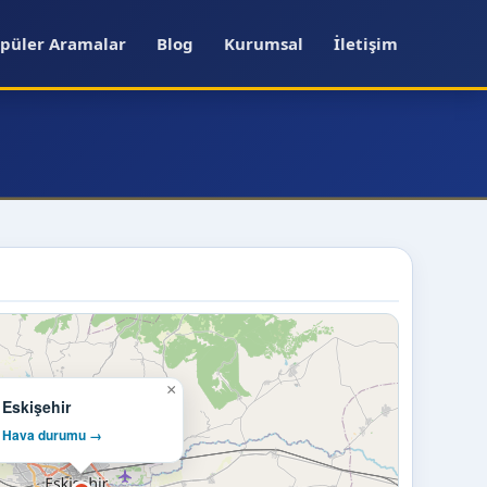
püler Aramalar
Blog
Kurumsal
İletişim
×
Eskişehir
Hava durumu →