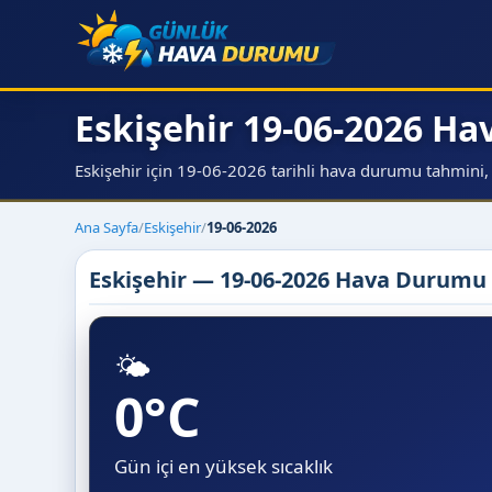
Eskişehir 19-06-2026 H
Eskişehir için 19-06-2026 tarihli hava durumu tahmini, sı
Ana Sayfa
/
Eskişehir
/
19-06-2026
Eskişehir — 19-06-2026 Hava Durumu
🌤️
0°C
Gün içi en yüksek sıcaklık