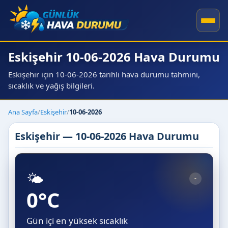
Eskişehir 10-06-2026 Hava Durumu
Eskişehir için 10-06-2026 tarihli hava durumu tahmini,
sıcaklık ve yağış bilgileri.
Ana Sayfa
/
Eskişehir
/
10-06-2026
Eskişehir — 10-06-2026 Hava Durumu
🌤️
-
0°C
Gün içi en yüksek sıcaklık