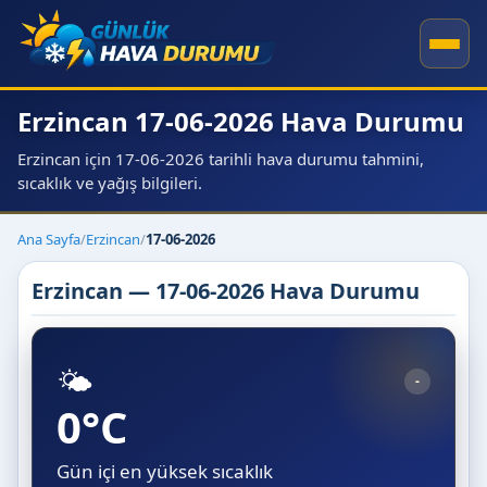
Erzincan 17-06-2026 Hava Durumu
Erzincan için 17-06-2026 tarihli hava durumu tahmini,
sıcaklık ve yağış bilgileri.
Ana Sayfa
/
Erzincan
/
17-06-2026
Erzincan — 17-06-2026 Hava Durumu
🌤️
-
0°C
Gün içi en yüksek sıcaklık