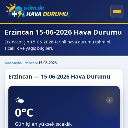
Erzincan 15-06-2026 Hava Durumu
Erzincan için 15-06-2026 tarihli hava durumu tahmini,
sıcaklık ve yağış bilgileri.
Ana Sayfa
/
Erzincan
/
15-06-2026
Erzincan — 15-06-2026 Hava Durumu
🌤️
-
0°C
Gün içi en yüksek sıcaklık