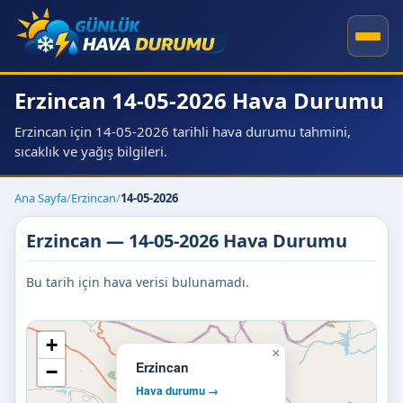
Erzincan 14-05-2026 Hava Durumu
Erzincan için 14-05-2026 tarihli hava durumu tahmini,
sıcaklık ve yağış bilgileri.
Ana Sayfa
/
Erzincan
/
14-05-2026
Erzincan — 14-05-2026 Hava Durumu
Bu tarih için hava verisi bulunamadı.
+
×
Erzincan
−
Hava durumu →