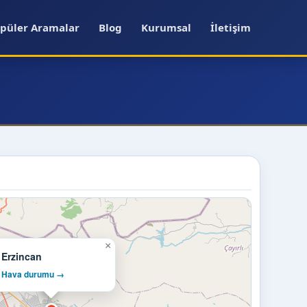
püler Aramalar
Blog
Kurumsal
İletişim
×
Erzincan
Hava durumu →