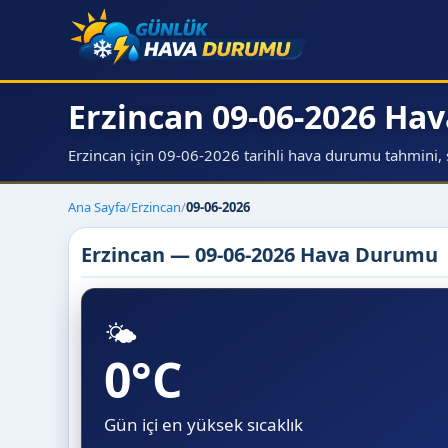
Erzincan 09-06-2026 H
Erzincan için 09-06-2026 tarihli hava durumu tahmini, sı
Ana Sayfa
/
Erzincan
/
09-06-2026
Erzincan — 09-06-2026 Hava Durumu
🌤️
0°C
Gün içi en yüksek sıcaklık