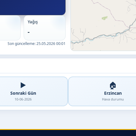
Yağış
-
Son güncelleme:
25.05.2026 00:01
▶️
🏠
Sonraki Gün
Erzincan
10-06-2026
Hava durumu