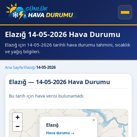
Elazığ 14-05-2026 Hava Durumu
Elazığ için 14-05-2026 tarihli hava durumu tahmini, sıcaklık
ve yağış bilgileri.
Ana Sayfa
/
Elazığ
/
14-05-2026
Elazığ — 14-05-2026 Hava Durumu
Bu tarih için hava verisi bulunamadı.
+
×
Elazığ
−
Hava durumu →