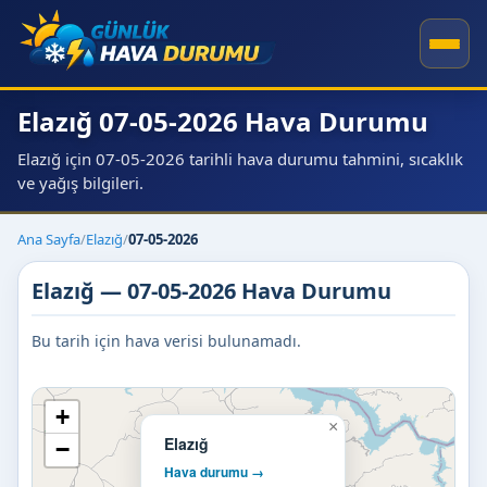
Elazığ 07-05-2026 Hava Durumu
Elazığ için 07-05-2026 tarihli hava durumu tahmini, sıcaklık
ve yağış bilgileri.
Ana Sayfa
/
Elazığ
/
07-05-2026
Elazığ — 07-05-2026 Hava Durumu
Bu tarih için hava verisi bulunamadı.
+
×
Elazığ
−
Hava durumu →