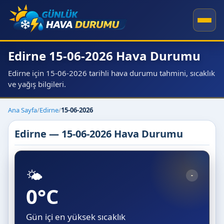
Edirne 15-06-2026 Hava Durumu
Edirne için 15-06-2026 tarihli hava durumu tahmini, sıcaklık
ve yağış bilgileri.
Ana Sayfa
/
Edirne
/
15-06-2026
Edirne — 15-06-2026 Hava Durumu
🌤️
-
0°C
Gün içi en yüksek sıcaklık