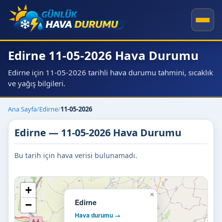
Edirne 11-05-2026 Hava Durumu
Edirne için 11-05-2026 tarihli hava durumu tahmini, sıcaklık
ve yağış bilgileri.
Ana Sayfa
/
Edirne
/
11-05-2026
Edirne — 11-05-2026 Hava Durumu
Bu tarih için hava verisi bulunamadı.
+
×
Edirne
−
Hava durumu →