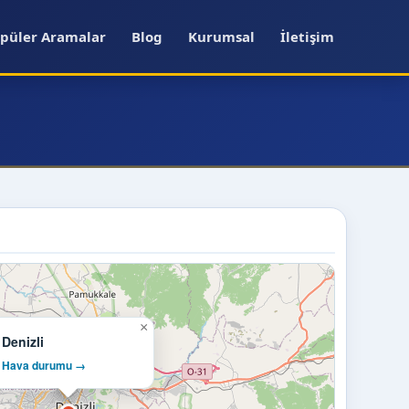
püler Aramalar
Blog
Kurumsal
İletişim
×
Denizli
Hava durumu →