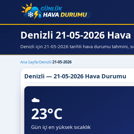
Denizli 21-05-2026 Hav
Denizli için 21-05-2026 tarihli hava durumu tahmini, sıca
Ana Sayfa
/
Denizli
/
21-05-2026
Denizli — 21-05-2026 Hava Durumu
☁️
23°C
Gün içi en yüksek sıcaklık