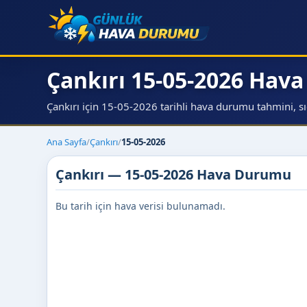
Çankırı 15-05-2026 Hav
Çankırı için 15-05-2026 tarihli hava durumu tahmini, sıca
Ana Sayfa
/
Çankırı
/
15-05-2026
Çankırı — 15-05-2026 Hava Durumu
Bu tarih için hava verisi bulunamadı.