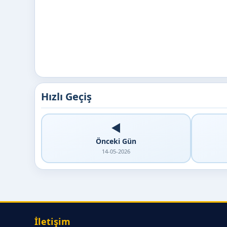
Hızlı Geçiş
◀️
Önceki Gün
14-05-2026
İletişim