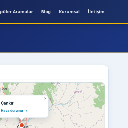
püler Aramalar
Blog
Kurumsal
İletişim
×
Çankırı
Hava durumu →