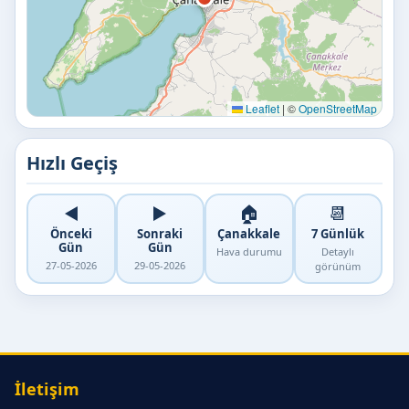
Leaflet
|
©
OpenStreetMap
Hızlı Geçiş
◀️
▶️
🏠
📆
Önceki
Sonraki
Çanakkale
7 Günlük
Gün
Gün
Hava durumu
Detaylı
27-05-2026
29-05-2026
görünüm
İletişim