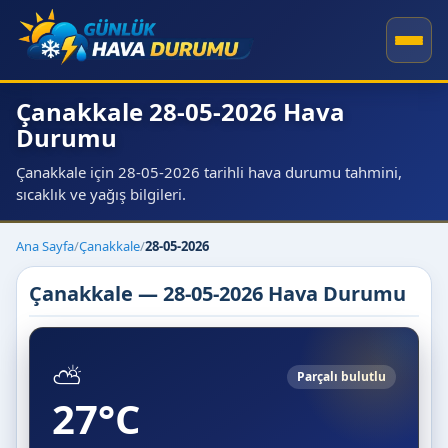
Çanakkale 28-05-2026 Hava
Durumu
Çanakkale için 28-05-2026 tarihli hava durumu tahmini,
sıcaklık ve yağış bilgileri.
Ana Sayfa
/
Çanakkale
/
28-05-2026
Çanakkale — 28-05-2026 Hava Durumu
⛅
Parçalı bulutlu
27°C