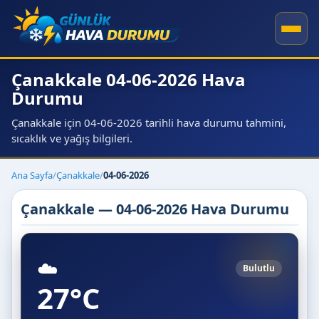
Çanakkale 04-06-2026 Hava
Durumu
Çanakkale için 04-06-2026 tarihli hava durumu tahmini,
sıcaklık ve yağış bilgileri.
Ana Sayfa
/
Çanakkale
/
04-06-2026
Çanakkale — 04-06-2026 Hava Durumu
☁️
Bulutlu
27°C