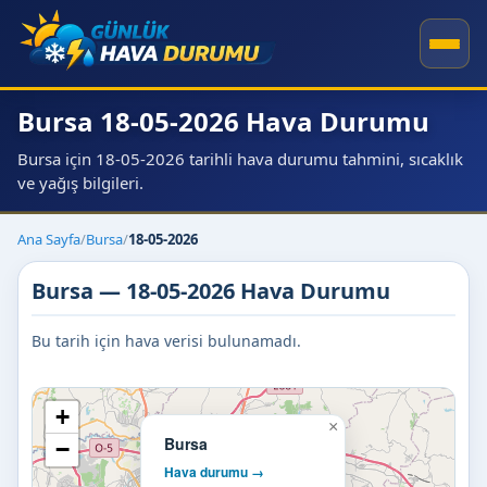
Bursa 18-05-2026 Hava Durumu
Bursa için 18-05-2026 tarihli hava durumu tahmini, sıcaklık
ve yağış bilgileri.
Ana Sayfa
/
Bursa
/
18-05-2026
Bursa — 18-05-2026 Hava Durumu
Bu tarih için hava verisi bulunamadı.
+
×
Bursa
−
Hava durumu →