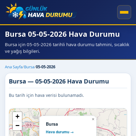
Bursa 05-05-2026 Hava Durumu
Bursa için 05-05-2026 tarihli hava durumu tahmini, sıcaklık
ve yağış bilgileri.
Ana Sayfa
/
Bursa
/
05-05-2026
Bursa — 05-05-2026 Hava Durumu
Bu tarih için hava verisi bulunamadı.
+
×
Bursa
−
Hava durumu →