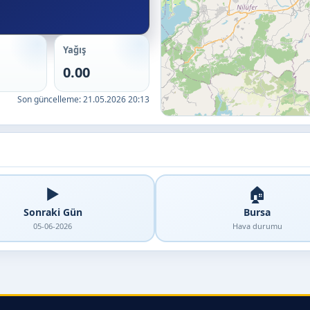
Yağış
0.00
Son güncelleme:
21.05.2026 20:13
▶️
🏠
Sonraki Gün
Bursa
05-06-2026
Hava durumu