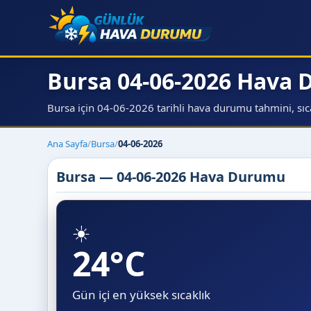
Bursa 04-06-2026 Hava
Bursa için 04-06-2026 tarihli hava durumu tahmini, sıcak
Ana Sayfa
/
Bursa
/
04-06-2026
Bursa — 04-06-2026 Hava Durumu
☀️
24°C
Gün içi en yüksek sıcaklık