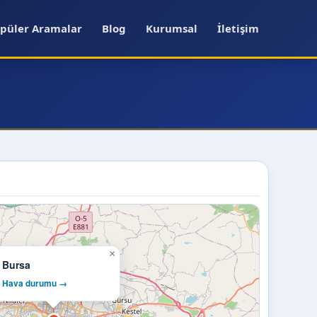
püler Aramalar
Blog
Kurumsal
İletişim
×
Bursa
Hava durumu →