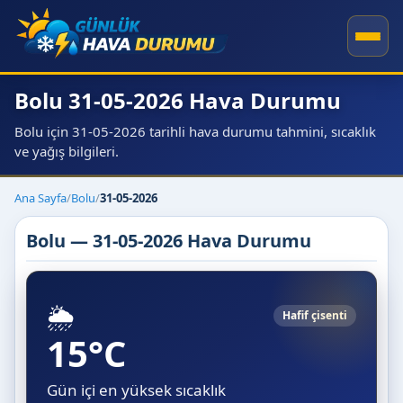
Bolu 31-05-2026 Hava Durumu
Bolu için 31-05-2026 tarihli hava durumu tahmini, sıcaklık
ve yağış bilgileri.
Ana Sayfa
/
Bolu
/
31-05-2026
Bolu — 31-05-2026 Hava Durumu
🌦️
Hafif çisenti
15°C
Gün içi en yüksek sıcaklık