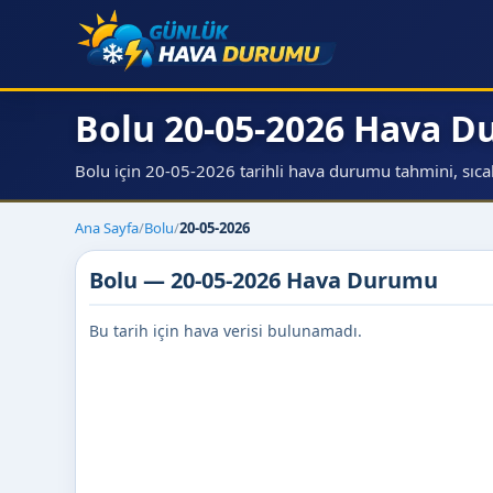
Bolu 20-05-2026 Hava 
Bolu için 20-05-2026 tarihli hava durumu tahmini, sıcakl
Ana Sayfa
/
Bolu
/
20-05-2026
Bolu — 20-05-2026 Hava Durumu
Bu tarih için hava verisi bulunamadı.