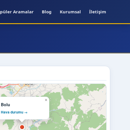
püler Aramalar
Blog
Kurumsal
İletişim
×
Bolu
Hava durumu →