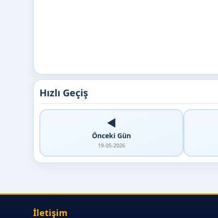
Hızlı Geçiş
◀️
Önceki Gün
19-05-2026
İletişim