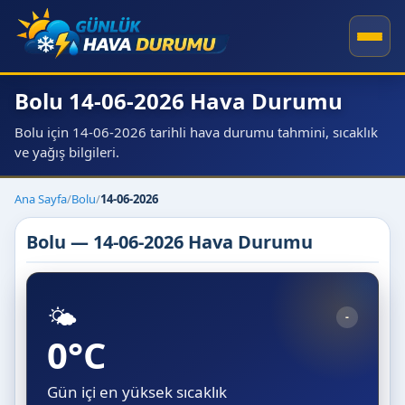
Bolu 14-06-2026 Hava Durumu
Bolu için 14-06-2026 tarihli hava durumu tahmini, sıcaklık
ve yağış bilgileri.
Ana Sayfa
/
Bolu
/
14-06-2026
Bolu — 14-06-2026 Hava Durumu
🌤️
-
0°C
Gün içi en yüksek sıcaklık