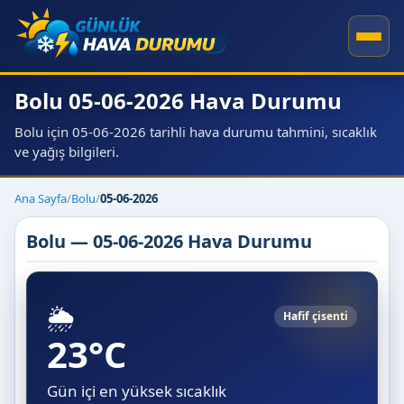
Bolu 05-06-2026 Hava Durumu
Bolu için 05-06-2026 tarihli hava durumu tahmini, sıcaklık
ve yağış bilgileri.
Ana Sayfa
/
Bolu
/
05-06-2026
Bolu — 05-06-2026 Hava Durumu
🌦️
Hafif çisenti
23°C
Gün içi en yüksek sıcaklık