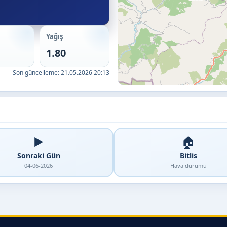
Yağış
1.80
Son güncelleme:
21.05.2026 20:13
▶️
🏠
Sonraki Gün
Bitlis
04-06-2026
Hava durumu