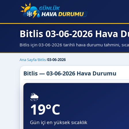
Bitlis 03-06-2026 Hava
Bitlis için 03-06-2026 tarihli hava durumu tahmini, sıcakl
Ana Sayfa
/
Bitlis
/
03-06-2026
Bitlis — 03-06-2026 Hava Durumu
🌦️
19°C
Gün içi en yüksek sıcaklık