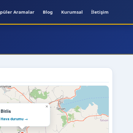
püler Aramalar
Blog
Kurumsal
İletişim
×
Bitlis
Hava durumu →