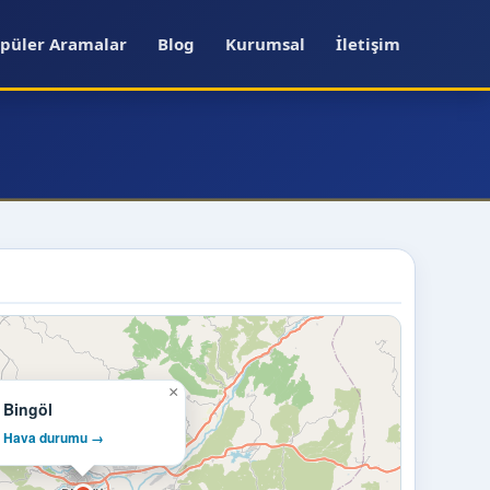
püler Aramalar
Blog
Kurumsal
İletişim
×
Bingöl
Hava durumu →