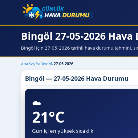
Bingöl 27-05-2026 Hav
Bingöl için 27-05-2026 tarihli hava durumu tahmini, sıca
Ana Sayfa
/
Bingöl
/
27-05-2026
Bingöl — 27-05-2026 Hava Durumu
☁️
21°C
Gün içi en yüksek sıcaklık