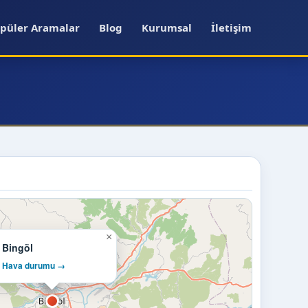
püler Aramalar
Blog
Kurumsal
İletişim
×
Bingöl
Hava durumu →