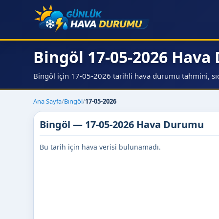
Bingöl 17-05-2026 Hav
Bingöl için 17-05-2026 tarihli hava durumu tahmini, sıca
Ana Sayfa
/
Bingöl
/
17-05-2026
Bingöl — 17-05-2026 Hava Durumu
Bu tarih için hava verisi bulunamadı.