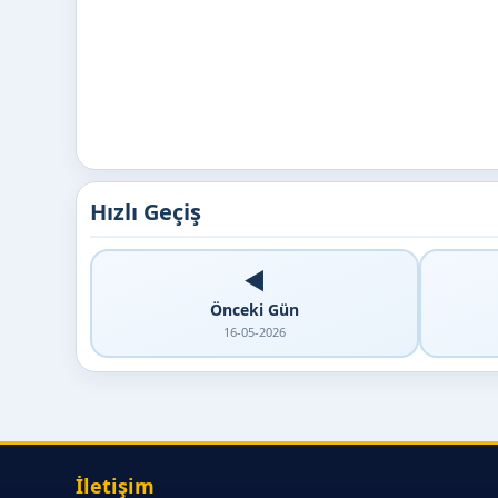
Hızlı Geçiş
◀️
Önceki Gün
16-05-2026
İletişim