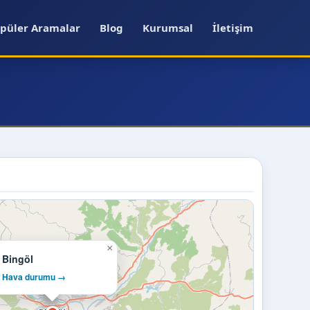
püler Aramalar
Blog
Kurumsal
İletişim
×
Bingöl
Hava durumu →