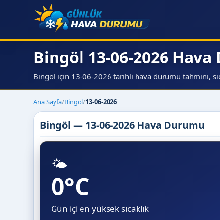
Bingöl 13-06-2026 Hav
Bingöl için 13-06-2026 tarihli hava durumu tahmini, sıca
Ana Sayfa
/
Bingöl
/
13-06-2026
Bingöl — 13-06-2026 Hava Durumu
🌤️
0°C
Gün içi en yüksek sıcaklık