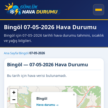
Bingöl 07-05-2026 Hava Durumu
Bingöl için 07-05-2026 tarihli hava durumu tahmini, sıcaklık
ve yağış bilgileri.
Ana Sayfa
/
Bingöl
/
07-05-2026
Bingöl — 07-05-2026 Hava Durumu
Bu tarih için hava verisi bulunamadı.
+
×
Bingöl
−
Hava durumu →