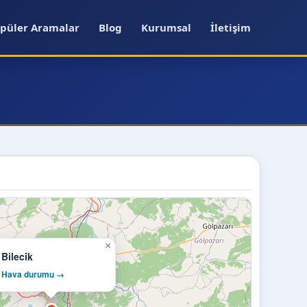
püler Aramalar
Blog
Kurumsal
İletişim
×
Bilecik
Hava durumu →