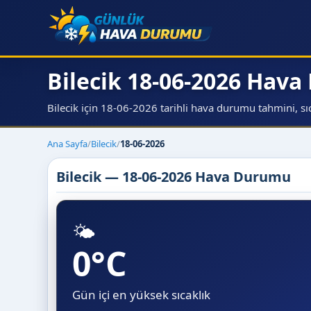
Bilecik 18-06-2026 Hav
Bilecik için 18-06-2026 tarihli hava durumu tahmini, sıca
Ana Sayfa
/
Bilecik
/
18-06-2026
Bilecik — 18-06-2026 Hava Durumu
🌤️
0°C
Gün içi en yüksek sıcaklık