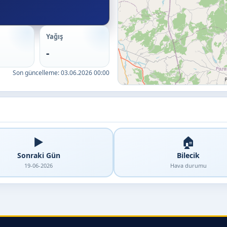
Yağış
-
Son güncelleme:
03.06.2026 00:00
▶️
🏠
Sonraki Gün
Bilecik
19-06-2026
Hava durumu